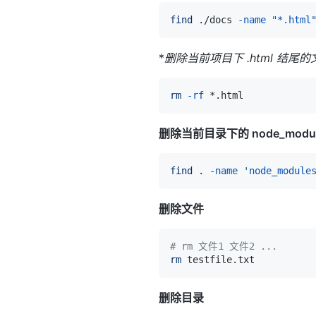
find
 ./docs 
-name
"*.html
*
删除当前项目下
.html 结尾
rm
-rf
删除当前目录下的 node_modul
find
.
-name
'node_module
删除文件
# rm 文件1 文件2 ...
rm
删除目录