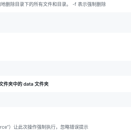
表示递归地删除目录下的所有文件和目录。 -f 表示强制删除
件夹中的 data 文件夹
“force”）让此次操作强制执行，忽略错误提示