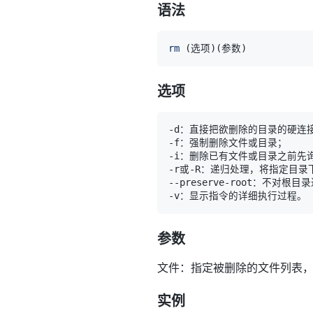
语法
rm
(
选项
)
(
参数
)
选项
参数
文件：指定被删除的文件列表
实例