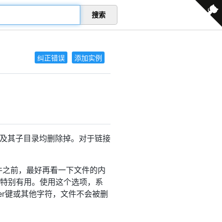
搜索
纠正错误
添加实例
及其子目录均删除掉。对于链接
件之前，最好再看一下文件的内
时特别有用。使用这个选项，系
er键或其他字符，文件不会被删