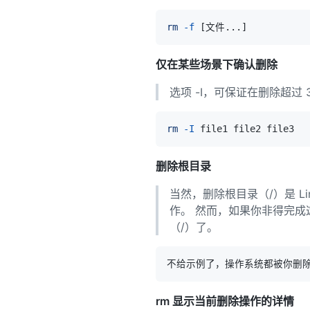
rm
-f
[
文件
..
.
]
仅在某些场景下确认删除
选项 -I，可保证在删除超过
rm
-I
删除根目录
当然，删除根目录（/）是 L
作。 然而，如果你非得完成这个
（/）了。
rm 显示当前删除操作的详情