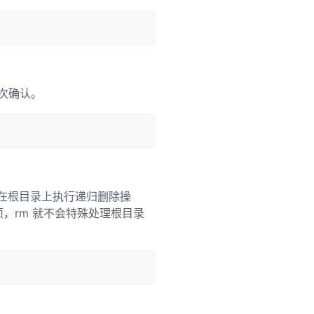
一次确认。
支持在根目录上执行递归删除操
选项，rm 就不会特殊处理根目录