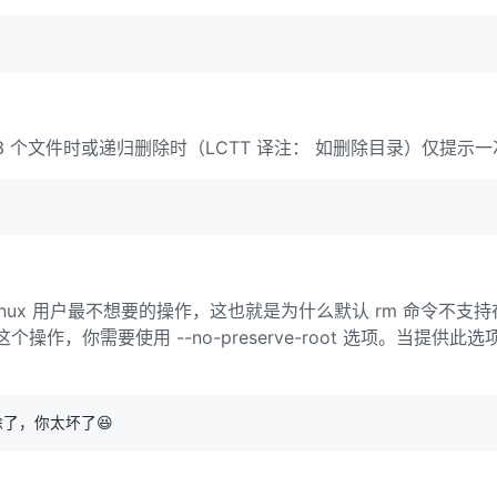
 3 个文件时或递归删除时（LCTT 译注： 如删除目录）仅提示
inux 用户最不想要的操作，这也就是为什么默认 rm 命令不
操作，你需要使用 --no-preserve-root 选项。当提供此