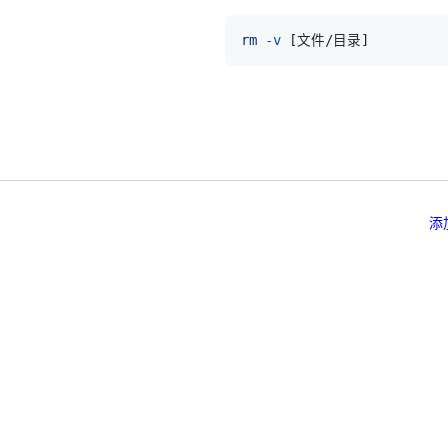
rm
-v
[
文件/目录
]
添