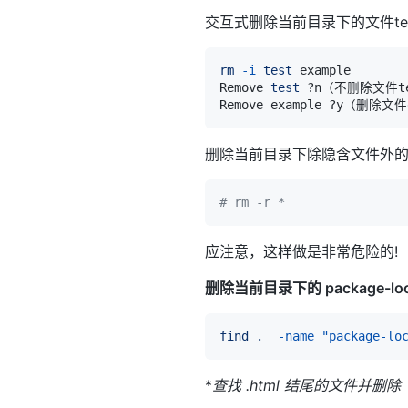
交互式删除当前目录下的文件test
rm
-i
test
Remove 
test
 ?n（不删除文件te
Remove example ?y（删除文件
删除当前目录下除隐含文件外
# rm -r *
应注意，这样做是非常危险的!
删除当前目录下的 package-loc
find
.
-name
"package-lo
*
查找
.html 结尾的文件并删除