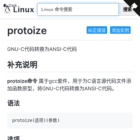
搜索
protoize
纠正错误
添加实例
GNU-C代码转换为ANSI-C代码
补充说明
protoize命令
属于gcc套件，用于为C语言源代码文件添
加函数原型，将GNU-C代码转换为ANSI-C代码。
语法
protoize
(
选项
)
(
参数
)
选项