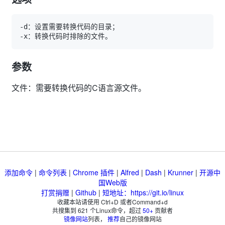
参数
文件：需要转换代码的C语言源文件。
添加命令
|
命令列表
|
Chrome 插件
|
Alfred
|
Dash
|
Krunner
|
开源中
国Web版
打赏捐赠
|
Github
|
短地址：https://git.io/linux
收藏本站请使用 Ctrl+D 或者Command+d
共搜集到
621
个Linux命令，超过
50+
贡献者
镜像网站
列表，
推荐
自己的镜像网站