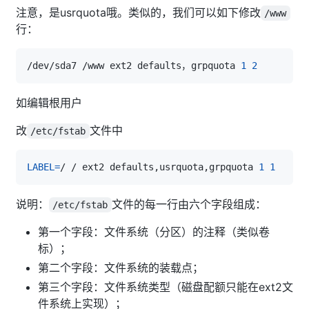
注意，是usrquota哦。类似的，我们可以如下修改
/www
行：
/dev/sda7 /www ext2 defaults，grpquota 
1
2
如编辑根用户
改
文件中
/etc/fstab
LABEL
=
/ / ext2 defaults,usrquota,grpquota 
1
1
说明：
文件的每一行由六个字段组成：
/etc/fstab
第一个字段：文件系统（分区）的注释（类似卷
标）；
第二个字段：文件系统的装载点；
第三个字段：文件系统类型（磁盘配额只能在ext2文
件系统上实现）；