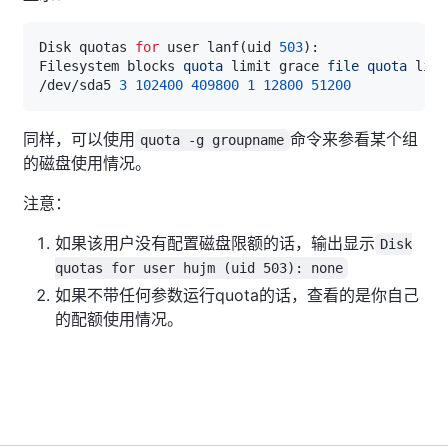
Disk quotas 
for
 user lanf
(
uid 
503
)
Filesystem blocks 
quota
 limit grace 
file
quota
/dev/sda5 
3
102400
409800
1
12800
51200
同样，可以使用
命令来参看某个组
quota -g groupname
的磁盘使用情况。
注意：
如果该用户没有配置磁盘限额的话，输出显示
Disk
quotas for user hujm (uid 503): none
如果不带任何参数运行quota的话，查看的是你自己
的配额使用情况。