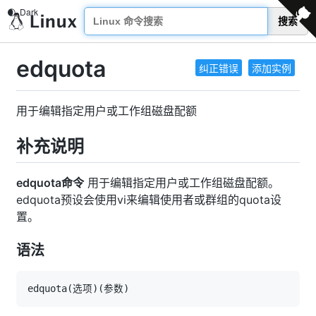
搜索
edquota
纠正错误
添加实例
用于编辑指定用户或工作组磁盘配额
补充说明
edquota命令
用于编辑指定用户或工作组磁盘配额。
edquota预设会使用vi来编辑使用者或群组的quota设
置。
语法
edquota
(
选项
)
(
参数
)