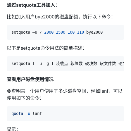
通过setquota工具加入：
比如加入用户bye2000的磁盘配额，执行以下命令：
setquota –u / 
2000
2500
100
110
以下是setquota命令用法的简单描述：
setquota 
[
 -u
|
-g 
]
查看用户磁盘使用情况
要查明某一个用户使用了多少磁盘空间，例如lanf，可以
使用如下的命令：
quota
-u
显示：