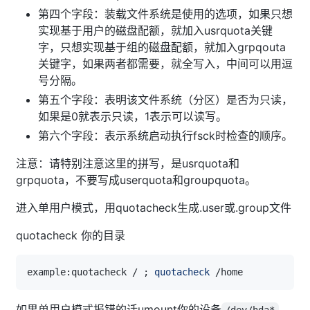
第四个字段：装载文件系统是使用的选项，如果只想
实现基于用户的磁盘配额，就加入usrquota关键
字，只想实现基于组的磁盘配额，就加入grpqouta
关键字，如果两者都需要，就全写入，中间可以用逗
号分隔。
第五个字段：表明该文件系统（分区）是否为只读，
如果是0就表示只读，1表示可以读写。
第六个字段：表示系统启动执行fsck时检查的顺序。
注意：请特别注意这里的拼写，是usrquota和
grpquota，不要写成userquota和groupquota。
进入单用户模式，用quotacheck生成.user或.group文件
quotacheck 你的目录
example:quotacheck / 
;
quotacheck
如果单用户模式报错的话umount你的设备
/dev/hda*