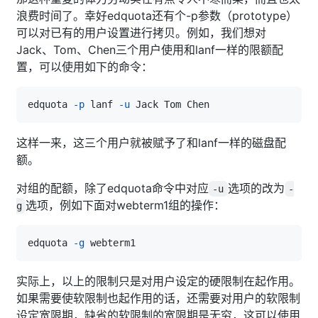
浪费时间了。幸好edquota还有个-p参数（prototype）
可以对已有的用户设置进行拷贝。例如，我们想对
Jack、Tom、Chen三个用户使用和lanf一样的限额配
置，可以使用如下的命令：
edquota 
-p
 lanf 
-u
这样一来，这三个用户就被赋予了和lanf一样的磁盘配
额。
对组的配额，除了edquota命令中对应
选项的改为
-u
-
选项，例如下面对webterm1组的操作：
g
edquota 
-g
实际上，以上的限制只是对用户设定的硬限制在起作用。
如果需要使软限制也起作用的话，还需要对用户的软限制
设定宽限期，缺省的软限制的宽限期是无穷，这可以使用