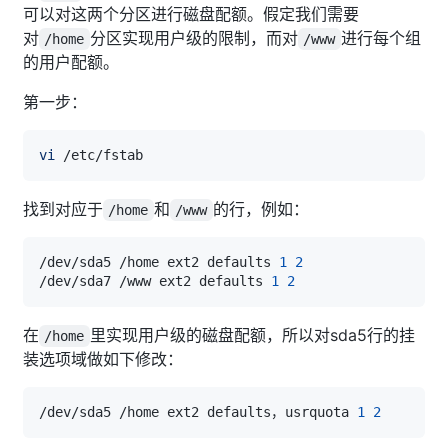
可以对这两个分区进行磁盘配额。假定我们需要
对
分区实现用户级的限制，而对
进行每个组
/home
/www
的用户配额。
第一步：
vi
找到对应于
和
的行，例如：
/home
/www
/dev/sda5 /home ext2 defaults 
1
2
/dev/sda7 /www ext2 defaults 
1
2
在
里实现用户级的磁盘配额，所以对sda5行的挂
/home
装选项域做如下修改：
/dev/sda5 /home ext2 defaults，usrquota 
1
2